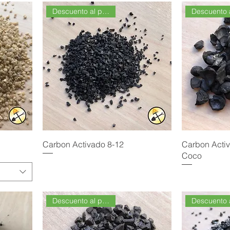
Descuento al por Mayor
Carbon Activado 8-12
Carbon Acti
Coco
Descuento al por Mayor