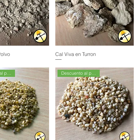
Polvo
Cal Viva en Turron
Descuento al por Mayor
Descuento al por Mayor