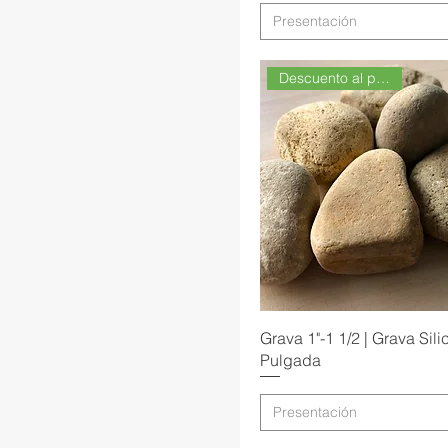
Presentación
Descuento al por Mayor
Grava 1"-1 1/2 | Grava Sili
Pulgada
Presentación