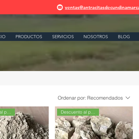
ventas@antracitasdecundinamarc
CIO
PRODUCTOS
SERVICIOS
NOSOTROS
BLOG
Ordenar por:
Recomendados
Descuento al por Mayor
Descuento al por Mayor