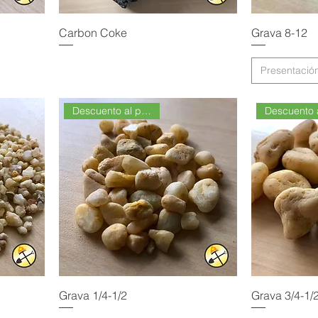
Carbon Coke
Grava 8-12
Presentació
Descuento al por Mayor
Grava 1/4-1/2
Grava 3/4-1/