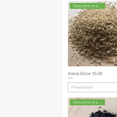
Descuento al por Mayor
Arena Silice 10-20
Presentación
Descuento al por Mayor