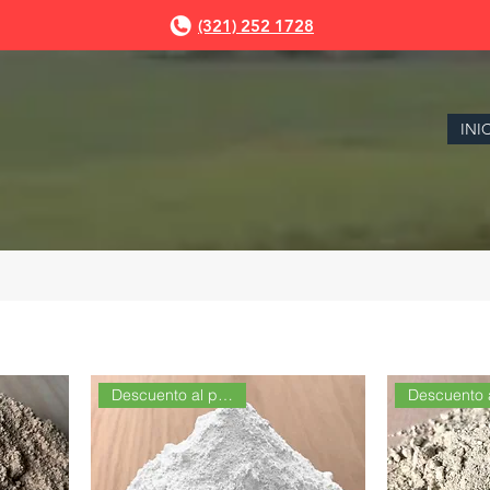
(321) 252 1728
INI
Descuento al por Mayor