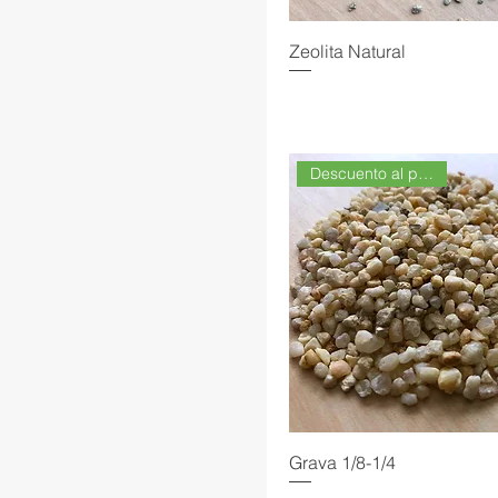
Zeolita Natural
Descuento al por Mayor
Grava 1/8-1/4