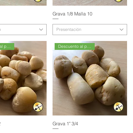
Grava 1/8 Malla 10
n
Presentación
Descuento al por Mayor
Descuento al por Mayor
2
Grava 1" 3/4