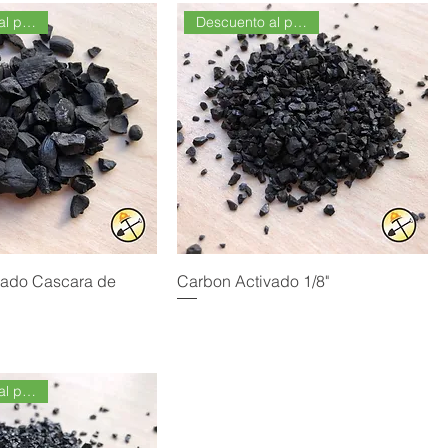
Descuento al por Mayor
Descuento al por Mayor
vado Cascara de
Carbon Activado 1/8"
Descuento al por Mayor