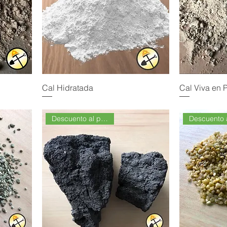
Cal Hidratada
Cal Viva en 
Descuento al por Mayor