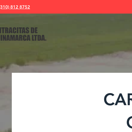
(310) 812 8752
CA