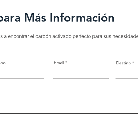
para Más Información
s a encontrar el carbón activado perfecto para sus necesidad
ono
Email
Destino