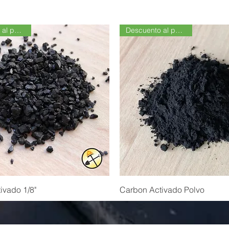
Descuento al por Mayor
Descuento al por Mayor
ivado 1/8"
Carbon Activado Polvo