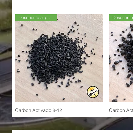
Descuento al por Mayor
Carbon Activado 8-12
Carbon Act