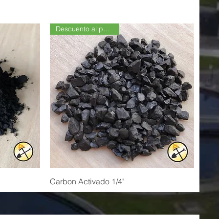
Descuento al por Mayor
Carbon Activado 1/4"