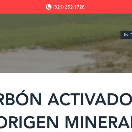
(321) 252 1728
INI
RBÓN ACTIVADO
ORIGEN MINERA