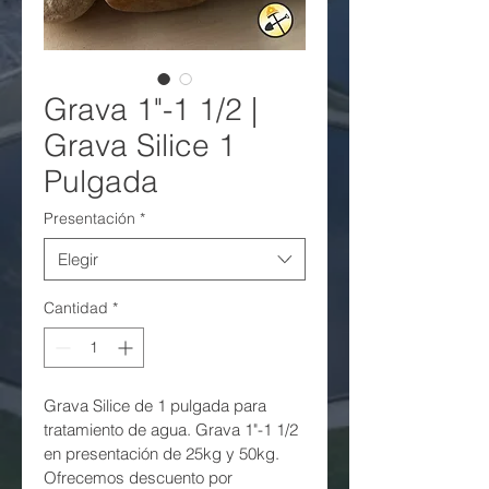
Grava 1"-1 1/2 |
Grava Silice 1
Pulgada
Presentación
*
Elegir
Solicite su Cotización
Cantidad
*
Grava Silice de 1 pulgada para 
tratamiento de agua. Grava 1"-1 1/2 
en presentación de 25kg y 50kg. 
Ofrecemos descuento por 