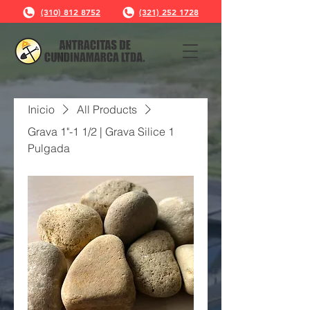
(310) 812 8752
(321) 252 1728
Inicio
All Products
Grava 1"-1 1/2 | Grava Silice 1
Pulgada